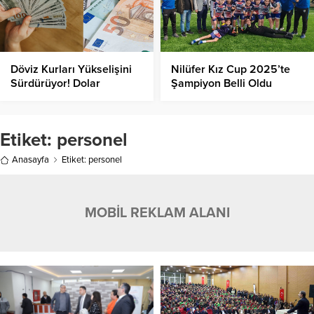
Döviz Kurları Yükselişini
Nilüfer Kız Cup 2025’te
Sürdürüyor! Dolar
Şampiyon Belli Oldu
Yükselmeye Devam
Ediyor!
Etiket:
personel
Anasayfa
Etiket: personel
MOBİL REKLAM ALANI