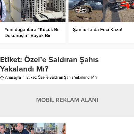
Yeni doğanlara “Küçük Bir
Şanlıurfa’da Feci Kaza!
Dokunuşla” Büyük Bir
Başlangıç!
Etiket:
Özel’e Saldıran Şahıs
Yakalandı Mı?
Anasayfa
Etiket: Özel’e Saldıran Şahıs Yakalandı Mı?
MOBİL REKLAM ALANI