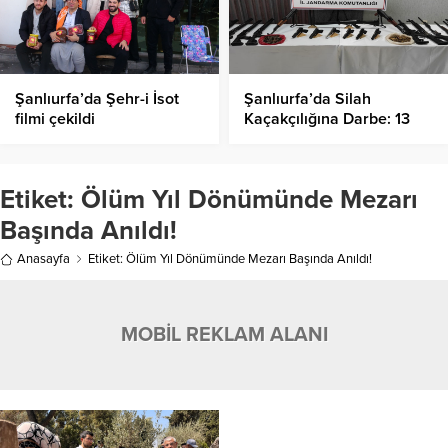
Şanlıurfa’da Şehr-i İsot
Şanlıurfa’da Silah
filmi çekildi
Kaçakçılığına Darbe: 13
Adrese Operasyon, 14
Gözaltı!
Etiket:
Ölüm Yıl Dönümünde Mezarı
Başında Anıldı!
Anasayfa
Etiket: Ölüm Yıl Dönümünde Mezarı Başında Anıldı!
MOBİL REKLAM ALANI