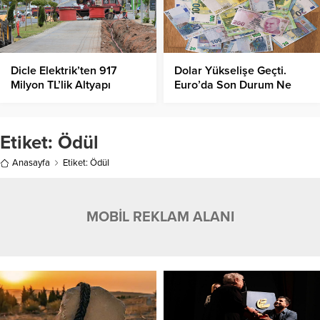
Dicle Elektrik’ten 917
Dolar Yükselişe Geçti.
Milyon TL’lik Altyapı
Euro’da Son Durum Ne
Hamlesi!
Oldu?
Etiket:
Ödül
Anasayfa
Etiket: Ödül
MOBİL REKLAM ALANI