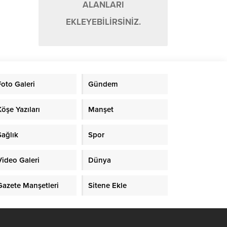
ALANLARI
EKLEYEBİLİRSİNİZ.
Foto Galeri
Gündem
Köşe Yazıları
Manşet
Sağlık
Spor
Video Galeri
Dünya
Gazete Manşetleri
Sitene Ekle