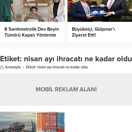
8 Santimetrelik Dev Beyin
Büyükelçi, Gülpınar’ı
Tümörü Kapalı Yöntemle
Ziyaret Etti!
Alındı!
Etiket:
nisan ayı ihracatı ne kadar oldu
Anasayfa
Etiket: nisan ayı ihracatı ne kadar oldu
MOBİL REKLAM ALANI