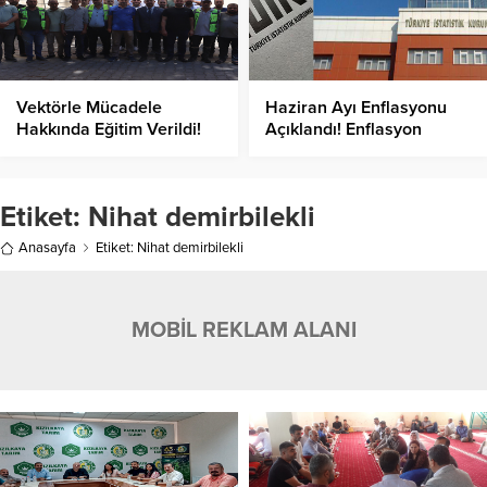
Vektörle Mücadele
Haziran Ayı Enflasyonu
Hakkında Eğitim Verildi!
Açıklandı! Enflasyon
Yüzde Kaç Oldu?
Etiket:
Nihat demirbilekli
Anasayfa
Etiket: Nihat demirbilekli
MOBİL REKLAM ALANI