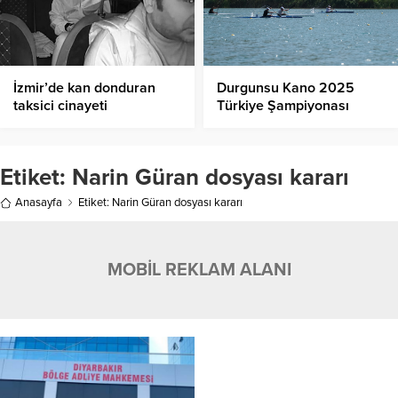
İzmir’de kan donduran
Durgunsu Kano 2025
taksici cinayeti
Türkiye Şampiyonası
Başladı!
Etiket:
Narin Güran dosyası kararı
Anasayfa
Etiket: Narin Güran dosyası kararı
MOBİL REKLAM ALANI