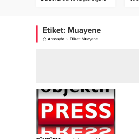
Ele Geçirildi!
Etiket:
Muayene
Anasayfa
Etiket: Muayene