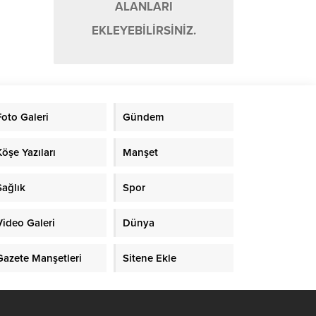
ALANLARI
EKLEYEBİLİRSİNİZ.
Foto Galeri
Gündem
Köşe Yazıları
Manşet
Sağlık
Spor
Video Galeri
Dünya
Gazete Manşetleri
Sitene Ekle