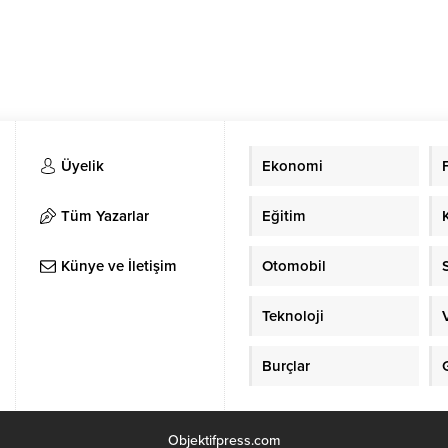
Üyelik
Ekonomi
Tüm Yazarlar
Eğitim
Künye ve İletişim
Otomobil
Teknoloji
Burçlar
Objektifpress.com