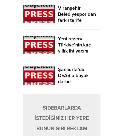
Viranşehir
Belediyespor’dan
farklı tarife
Yeni rezerv
Türkiye’nin kaç
yıllık ihtiyacını
karşılayacak?
Şanlıurfa’da
DEAŞ’a büyük
darbe
SIDEBARLARDA
İSTEDİĞİNİZ HER YERE
BUNUN GİBİ REKLAM