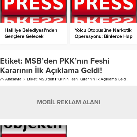
Haliliye Belediyesi’nden
Yolcu Otobüsüne Narkotik
Gençlere Gelecek
Operasyonu: Binlerce Hap
Desteği!
ve Skunk Ele Geçirildi
Etiket:
MSB’den PKK’nın Feshi
Kararının İlk Açıklama Geldi!
Anasayfa
Etiket: MSB’den PKK’nın Feshi Kararının İlk Açıklama Geldi!
MOBİL REKLAM ALANI