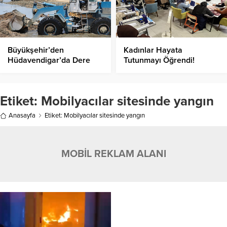
Büyükşehir’den
Kadınlar Hayata
Hüdavendigar’da Dere
Tutunmayı Öğrendi!
Temizliği!
Etiket:
Mobilyacılar sitesinde yangın
Anasayfa
Etiket: Mobilyacılar sitesinde yangın
MOBİL REKLAM ALANI