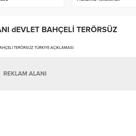
NI dEVLET BAHÇELİ TERÖRSÜZ
 BAHÇELİ TERÖRSÜZ TÜRKİYE AÇIKLAMASI
REKLAM ALANI