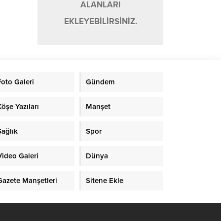
ALANLARI
EKLEYEBİLİRSİNİZ.
Foto Galeri
Gündem
Köşe Yazıları
Manşet
Sağlık
Spor
Video Galeri
Dünya
Gazete Manşetleri
Sitene Ekle