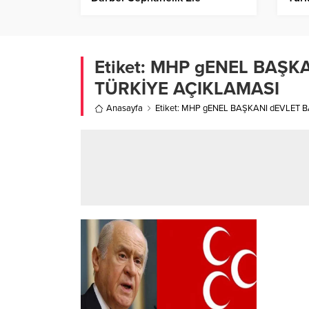
Geçirildi!
Etiket:
MHP gENEL BAŞKA
TÜRKİYE AÇIKLAMASI
Anasayfa
Etiket: MHP gENEL BAŞKANI dEVLET