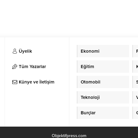
Üyelik
Ekonomi
Tüm Yazarlar
Eğitim
Künye ve İletişim
Otomobil
Teknoloji
Burçlar
Objektifpress.com