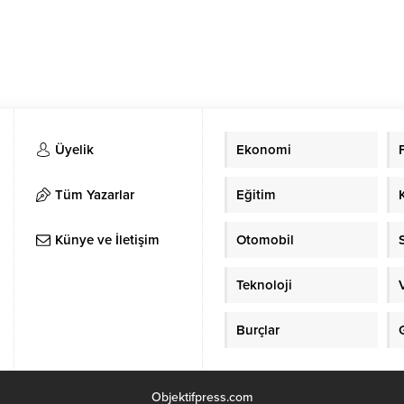
Üyelik
Ekonomi
Tüm Yazarlar
Eğitim
Künye ve İletişim
Otomobil
Teknoloji
Burçlar
Objektifpress.com