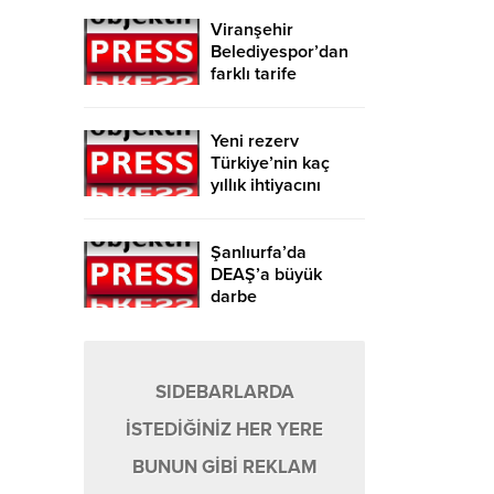
Viranşehir
Belediyespor’dan
farklı tarife
Yeni rezerv
Türkiye’nin kaç
yıllık ihtiyacını
karşılayacak?
Şanlıurfa’da
DEAŞ’a büyük
darbe
SIDEBARLARDA
İSTEDİĞİNİZ HER YERE
BUNUN GİBİ REKLAM