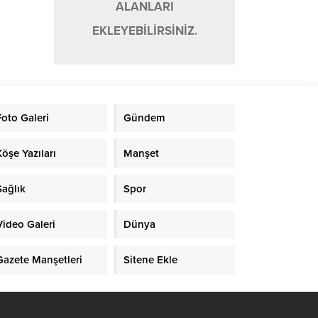
ALANLARI
EKLEYEBİLİRSİNİZ.
Foto Galeri
Gündem
Köşe Yazıları
Manşet
Sağlık
Spor
Video Galeri
Dünya
Gazete Manşetleri
Sitene Ekle