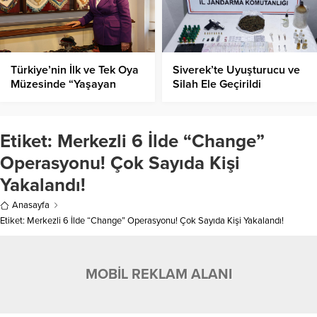
Türkiye’nin İlk ve Tek Oya
Siverek’te Uyuşturucu ve
Müzesinde “Yaşayan
Silah Ele Geçirildi
Miras” Buluşması!
Etiket:
Merkezli 6 İlde “Change”
Operasyonu! Çok Sayıda Kişi
Yakalandı!
Anasayfa
Etiket: Merkezli 6 İlde “Change” Operasyonu! Çok Sayıda Kişi Yakalandı!
MOBİL REKLAM ALANI