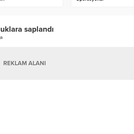
uklara saplandı
dı
REKLAM ALANI