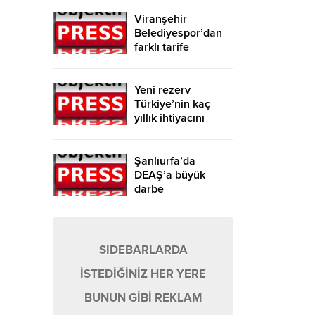
Viranşehir
Belediyespor’dan
farklı tarife
Yeni rezerv
Türkiye’nin kaç
yıllık ihtiyacını
karşılayacak?
Şanlıurfa’da
DEAŞ’a büyük
darbe
SIDEBARLARDA
İSTEDİĞİNİZ HER YERE
BUNUN GİBİ REKLAM