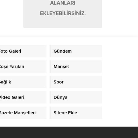
ALANLARI
EKLEYEBİLİRSİNİZ.
Foto Galeri
Gündem
Köşe Yazıları
Manşet
Sağlık
Spor
Video Galeri
Dünya
Gazete Manşetleri
Sitene Ekle