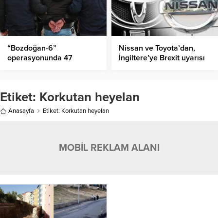
“Bozdoğan-6”
Nissan ve Toyota’dan,
operasyonunda 47
İngiltere’ye Brexit uyarısı
şüpheli yakalandı
Etiket:
Korkutan heyelan
Anasayfa
Etiket: Korkutan heyelan
MOBİL REKLAM ALANI