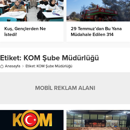
Kuş, Gençlerden Ne
29 Temmuz’dan Bu Yana
İstedi!
Müdahale Edilen 314
Orman Yangınının Tamamı
Kontrol Altında!
Etiket:
KOM Şube Müdürlüğü
Anasayfa
Etiket: KOM Şube Müdürlüğü
MOBİL REKLAM ALANI