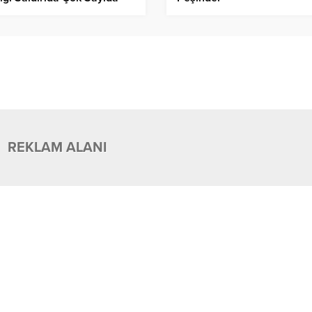
 Hayatını Kaybetti!
REKLAM ALANI