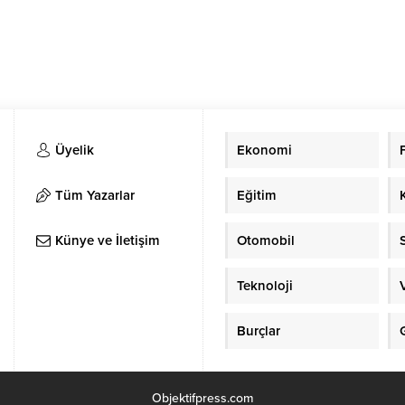
Üyelik
Ekonomi
Tüm Yazarlar
Eğitim
Künye ve İletişim
Otomobil
Teknoloji
Burçlar
Objektifpress.com