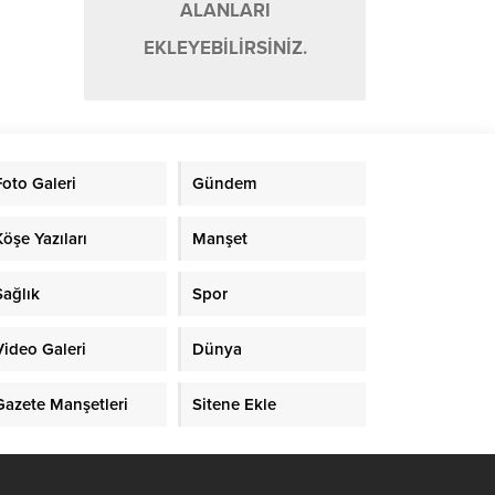
ALANLARI
EKLEYEBİLİRSİNİZ.
Foto Galeri
Gündem
Köşe Yazıları
Manşet
Sağlık
Spor
Video Galeri
Dünya
Gazete Manşetleri
Sitene Ekle