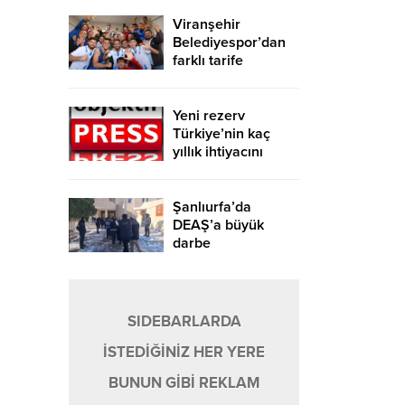
Viranşehir
Belediyespor’dan
farklı tarife
Yeni rezerv
Türkiye’nin kaç
yıllık ihtiyacını
karşılayacak?
Şanlıurfa’da
DEAŞ’a büyük
darbe
SIDEBARLARDA
İSTEDİĞİNİZ HER YERE
BUNUN GİBİ REKLAM