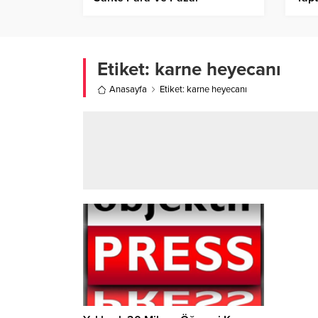
Denetimleri!
Kişi
Etiket:
karne heyecanı
Anasayfa
Etiket: karne heyecanı