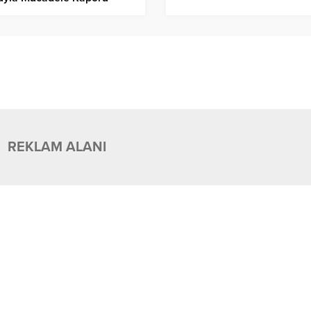
landı!
REKLAM ALANI