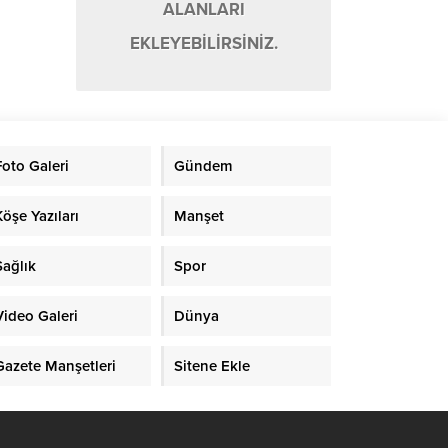
ALANLARI
EKLEYEBİLİRSİNİZ.
Foto Galeri
Gündem
Köşe Yazıları
Manşet
Sağlık
Spor
Video Galeri
Dünya
Gazete Manşetleri
Sitene Ekle