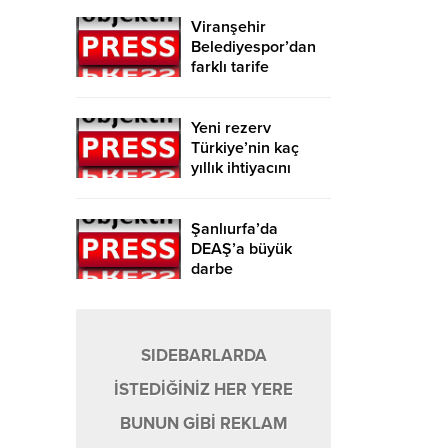
Viranşehir
Belediyespor’dan
farklı tarife
Yeni rezerv
Türkiye’nin kaç
yıllık ihtiyacını
karşılayacak?
Şanlıurfa’da
DEAŞ’a büyük
darbe
SIDEBARLARDA
İSTEDİĞİNİZ HER YERE
BUNUN GİBİ REKLAM