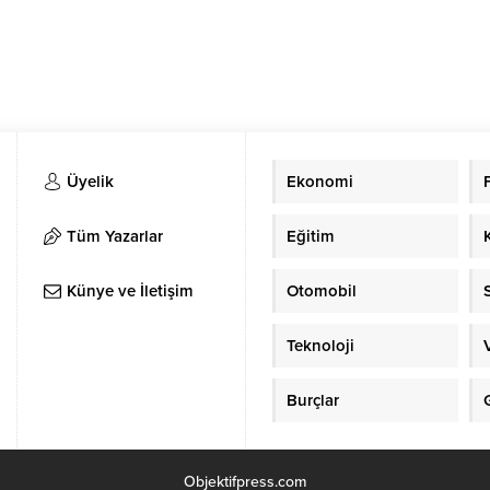
Üyelik
Ekonomi
Tüm Yazarlar
Eğitim
Künye ve İletişim
Otomobil
Teknoloji
Burçlar
Objektifpress.com