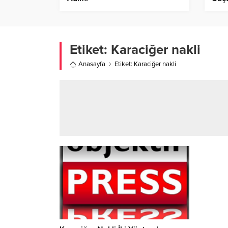
Açık
Etiket:
Karaciğer nakli
Anasayfa
Etiket: Karaciğer nakli