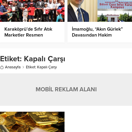
Karaköprü’de Sıfır Atık
İmamoğlu, “Akın Gürlek”
Marketler Resmen
Davasından Hakim
Hizmete Açıldı!
Karşısına Çıktı!
Etiket:
Kapalı Çarşı
Anasayfa
Etiket: Kapalı Çarşı
MOBİL REKLAM ALANI