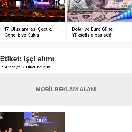
17. Uluslararası Çocuk,
Dolar ve Euro Güne
Gençlik ve Kukla
Yükselişle başladı!
Tiyatroları Festivali
Coşkuyla Devam Ediyor!
Etiket:
işçi alımı
Anasayfa
Etiket: işçi alımı
MOBİL REKLAM ALANI