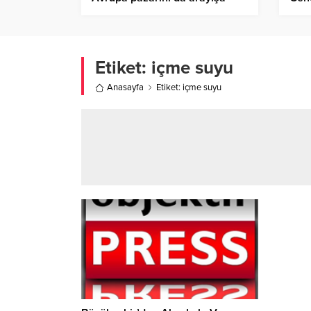
soktu
Etiket:
içme suyu
Anasayfa
Etiket: içme suyu