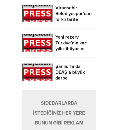
Viranşehir
Belediyespor’dan
farklı tarife
Yeni rezerv
Türkiye’nin kaç
yıllık ihtiyacını
karşılayacak?
Şanlıurfa’da
DEAŞ’a büyük
darbe
SIDEBARLARDA
İSTEDİĞİNİZ HER YERE
BUNUN GİBİ REKLAM