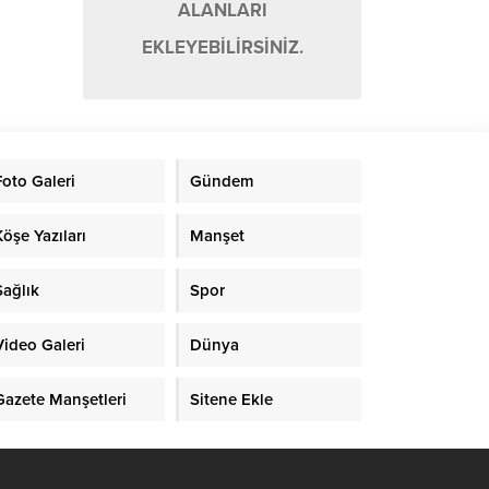
ALANLARI
EKLEYEBİLİRSİNİZ.
Foto Galeri
Gündem
Köşe Yazıları
Manşet
Sağlık
Spor
Video Galeri
Dünya
Gazete Manşetleri
Sitene Ekle