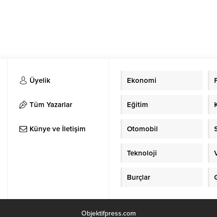
Üyelik
Ekonomi
Tüm Yazarlar
Eğitim
Künye ve İletişim
Otomobil
Teknoloji
Burçlar
Objektifpress.com