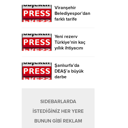
Viranşehir
Belediyespor’dan
farklı tarife
Yeni rezerv
Türkiye’nin kaç
yıllık ihtiyacını
karşılayacak?
Şanlıurfa’da
DEAŞ’a büyük
darbe
SIDEBARLARDA
İSTEDİĞİNİZ HER YERE
BUNUN GİBİ REKLAM