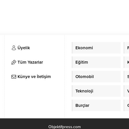
Üyelik
Ekonomi
Tüm Yazarlar
Eğitim
Künye ve İletişim
Otomobil
Teknoloji
Burçlar
Objektifpress.com