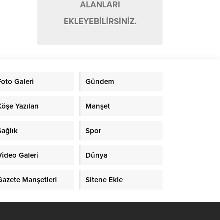
ALANLARI
EKLEYEBİLİRSİNİZ.
Foto Galeri
Gündem
Köşe Yazıları
Manşet
Sağlık
Spor
Video Galeri
Dünya
Gazete Manşetleri
Sitene Ekle