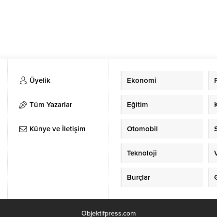
Üyelik
Ekonomi
Tüm Yazarlar
Eğitim
Künye ve İletişim
Otomobil
Teknoloji
Burçlar
Objektifpress.com