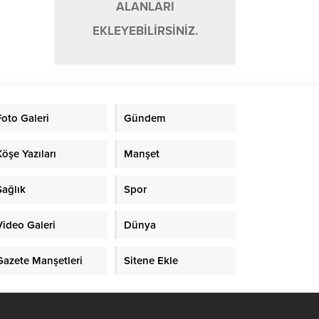
ALANLARI
EKLEYEBİLİRSİNİZ.
Foto Galeri
Gündem
Köşe Yazıları
Manşet
Sağlık
Spor
Video Galeri
Dünya
Gazete Manşetleri
Sitene Ekle