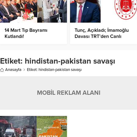
14 Mart Tıp Bayramı
Tunç, Açıkladı; İmamoğlu
Kutlandı!
Davası TRT’den Canlı
Yayınlanacak Mı?
Etiket:
hindistan-pakistan savaşı
Anasayfa
Etiket: hindistan-pakistan savaşı
MOBİL REKLAM ALANI