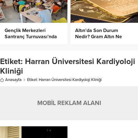
Gençlik Merkezleri
Altın’da Son Durum
Santranç Turnuvası’nda
Nedir? Gram Altın Ne
Şampiyon Belli Oldu!
Kadar Oldu?
Etiket:
Harran Üniversitesi Kardiyoloji
Kliniği
Anasayfa
Etiket: Harran Üniversitesi Kardiyoloji Kliniği
MOBİL REKLAM ALANI