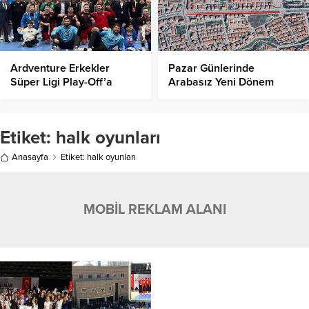
Ardventure Erkekler
Pazar Günlerinde
Süper Ligi Play-Off’a
Arabasız Yeni Dönem
Galibiyetle Başladı!
Başlıyor!
Etiket:
halk oyunları
Anasayfa
Etiket: halk oyunları
MOBİL REKLAM ALANI