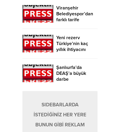
Viranşehir
Belediyespor’dan
farklı tarife
Yeni rezerv
Türkiye’nin kaç
yıllık ihtiyacını
karşılayacak?
Şanlıurfa’da
DEAŞ’a büyük
darbe
SIDEBARLARDA
İSTEDİĞİNİZ HER YERE
BUNUN GİBİ REKLAM