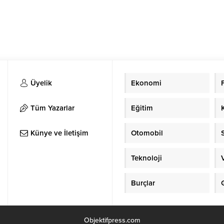
Üyelik
Ekonomi
Tüm Yazarlar
Eğitim
Künye ve İletişim
Otomobil
Teknoloji
Burçlar
Objektifpress.com