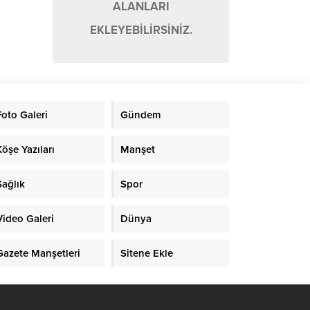
ALANLARI
EKLEYEBİLİRSİNİZ.
Foto Galeri
Gündem
Köşe Yazıları
Manşet
Sağlık
Spor
Video Galeri
Dünya
Gazete Manşetleri
Sitene Ekle