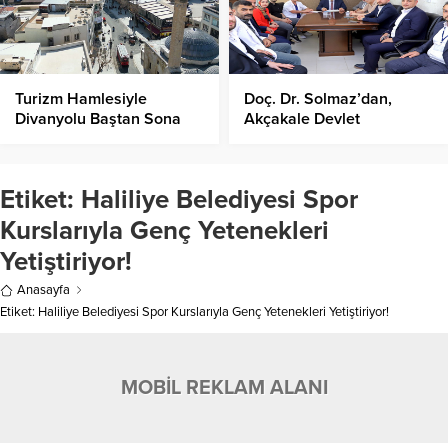
Turizm Hamlesiyle
Doç. Dr. Solmaz’dan,
Divanyolu Baştan Sona
Akçakale Devlet
Yenilendi!
Hastanesi’ne İnceleme!
Etiket:
Haliliye Belediyesi Spor
Kurslarıyla Genç Yetenekleri
Yetiştiriyor!
Anasayfa
Etiket: Haliliye Belediyesi Spor Kurslarıyla Genç Yetenekleri Yetiştiriyor!
MOBİL REKLAM ALANI