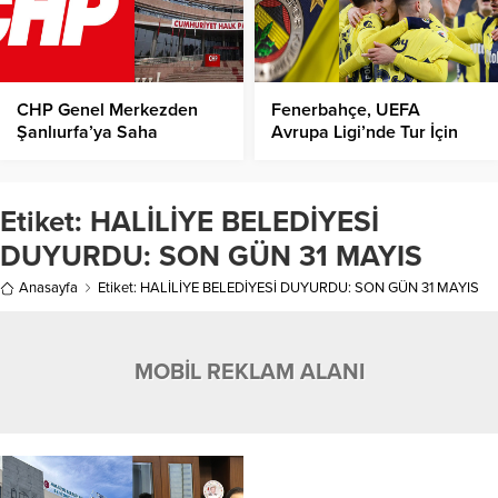
CHP Genel Merkezden
Fenerbahçe, UEFA
Şanlıurfa’ya Saha
Avrupa Ligi’nde Tur İçin
Çalışması İçin 4 Vekil
İskoçya’da !
Geliyor!
Etiket:
HALİLİYE BELEDİYESİ
DUYURDU: SON GÜN 31 MAYIS
Anasayfa
Etiket: HALİLİYE BELEDİYESİ DUYURDU: SON GÜN 31 MAYIS
MOBİL REKLAM ALANI