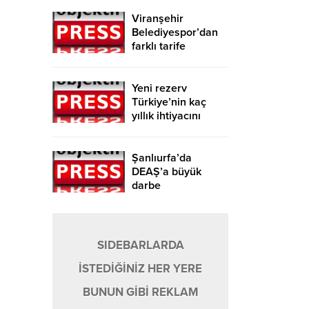
Viranşehir
Belediyespor’dan
farklı tarife
Yeni rezerv
Türkiye’nin kaç
yıllık ihtiyacını
karşılayacak?
Şanlıurfa’da
DEAŞ’a büyük
darbe
SIDEBARLARDA
İSTEDİĞİNİZ HER YERE
BUNUN GİBİ REKLAM