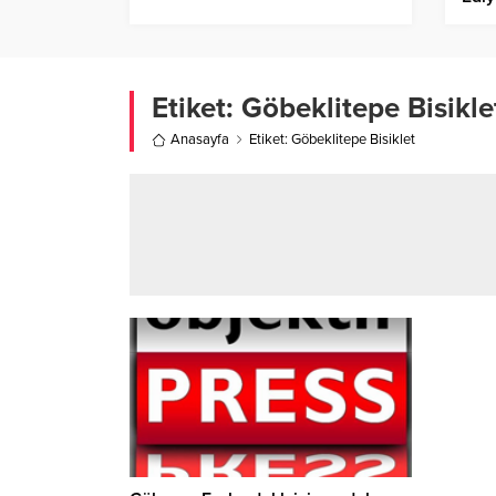
Dur
Etiket:
Göbeklitepe Bisikle
Anasayfa
Etiket: Göbeklitepe Bisiklet