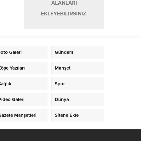
ALANLARI
EKLEYEBİLİRSİNİZ.
Foto Galeri
Gündem
Köşe Yazıları
Manşet
Sağlık
Spor
Video Galeri
Dünya
Gazete Manşetleri
Sitene Ekle