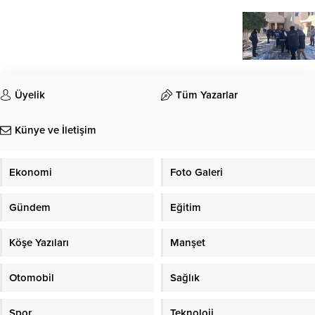
Üyelik
Tüm Yazarlar
Künye ve İletişim
Ekonomi
Foto Galeri
Gündem
Eğitim
Köşe Yazıları
Manşet
Otomobil
Sağlık
Spor
Teknoloji