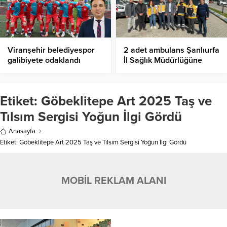
Viranşehir belediyespor
2 adet ambulans Şanlıurfa
galibiyete odaklandı
İl Sağlık Müdürlüğüne
tahsis edildi
Etiket:
Göbeklitepe Art 2025 Taş ve
Tılsım Sergisi Yoğun İlgi Gördü
Anasayfa
Etiket: Göbeklitepe Art 2025 Taş ve Tılsım Sergisi Yoğun İlgi Gördü
MOBİL REKLAM ALANI