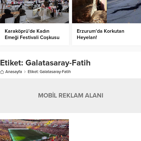
Karaköprü’de Kadın
Erzurum’da Korkutan
Emeği Festivali Coşkusu
Heyelan!
Başladı!
Etiket:
Galatasaray-Fatih
Anasayfa
Etiket: Galatasaray-Fatih
MOBİL REKLAM ALANI