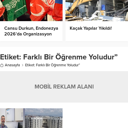
Cansu Durkun, Endonezya
Kaçak Yapılar Yıkıldı!
2026’da Organizasyon
Ortağı ve Konuşmacı
Olacak!
Etiket:
Farklı Bir Öğrenme Yoludur”
Anasayfa
Etiket: Farklı Bir Öğrenme Yoludur”
MOBİL REKLAM ALANI