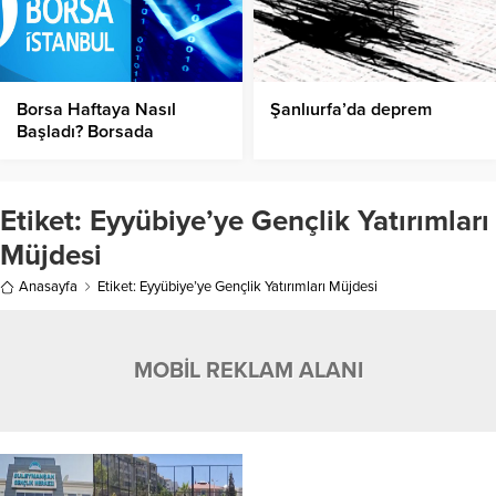
Borsa Haftaya Nasıl
Şanlıurfa’da deprem
Başladı? Borsada
Toparlanma Devam
Ediyor!
Etiket:
Eyyübiye’ye Gençlik Yatırımları
Müjdesi
Anasayfa
Etiket: Eyyübiye’ye Gençlik Yatırımları Müjdesi
MOBİL REKLAM ALANI