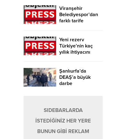
Viranşehir
Belediyespor’dan
farklı tarife
Yeni rezerv
Türkiye’nin kaç
yıllık ihtiyacını
karşılayacak?
Şanlıurfa’da
DEAŞ’a büyük
darbe
SIDEBARLARDA
İSTEDİĞİNİZ HER YERE
BUNUN GİBİ REKLAM