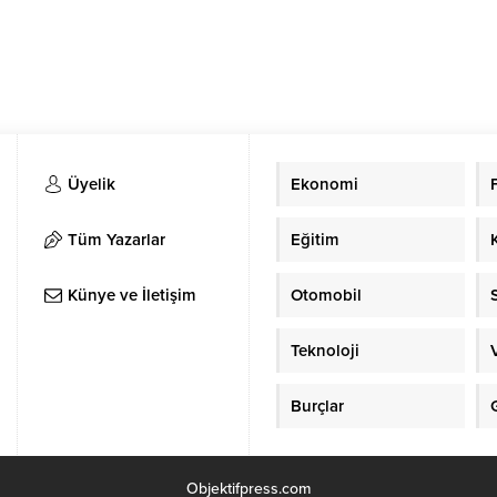
Üyelik
Ekonomi
Tüm Yazarlar
Eğitim
Künye ve İletişim
Otomobil
Teknoloji
Burçlar
Objektifpress.com