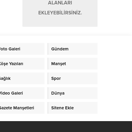
ALANLARI
EKLEYEBİLİRSİNİZ.
Foto Galeri
Gündem
Köşe Yazıları
Manşet
Sağlık
Spor
Video Galeri
Dünya
Gazete Manşetleri
Sitene Ekle