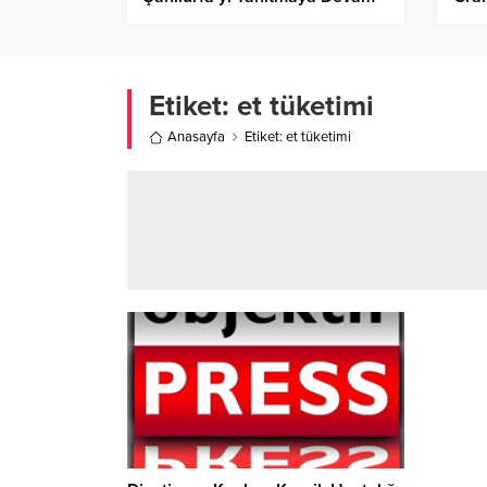
Ediyor!
Etiket:
et tüketimi
Anasayfa
Etiket: et tüketimi