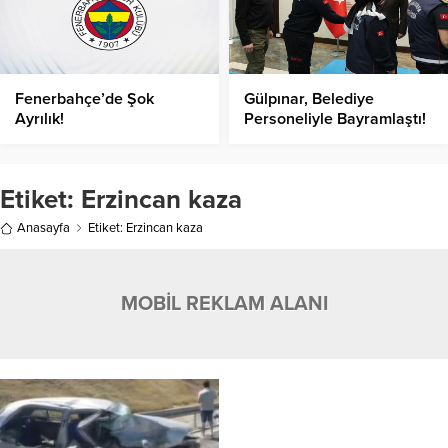
Fenerbahçe’de Şok
Gülpınar, Belediye
Ayrılık!
Personeliyle Bayramlaştı!
Etiket:
Erzincan kaza
Anasayfa
Etiket: Erzincan kaza
MOBİL REKLAM ALANI