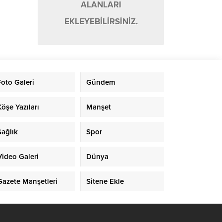
ALANLARI
EKLEYEBİLİRSİNİZ.
Foto Galeri
Gündem
Köşe Yazıları
Manşet
Sağlık
Spor
Video Galeri
Dünya
Gazete Manşetleri
Sitene Ekle