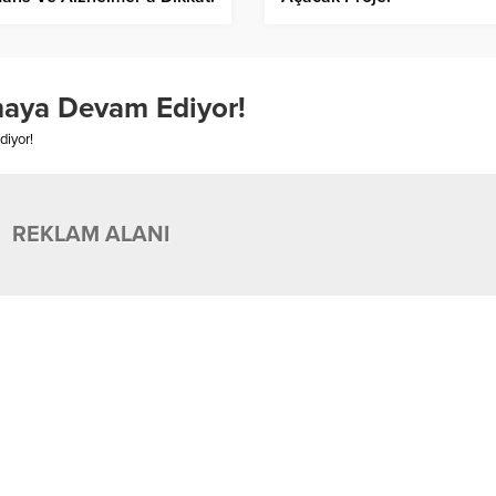
maya Devam Ediyor!
diyor!
REKLAM ALANI