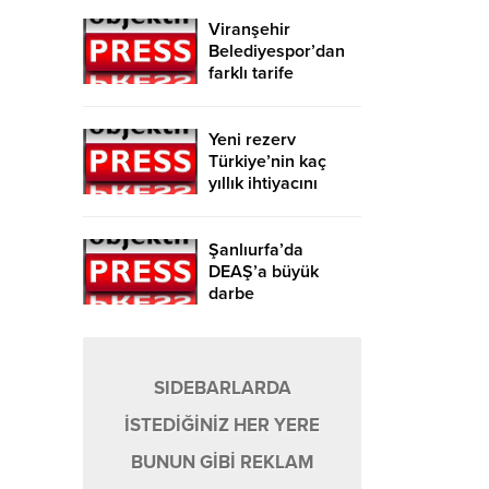
Viranşehir
Belediyespor’dan
farklı tarife
Yeni rezerv
Türkiye’nin kaç
yıllık ihtiyacını
karşılayacak?
Şanlıurfa’da
DEAŞ’a büyük
darbe
SIDEBARLARDA
İSTEDİĞİNİZ HER YERE
BUNUN GİBİ REKLAM