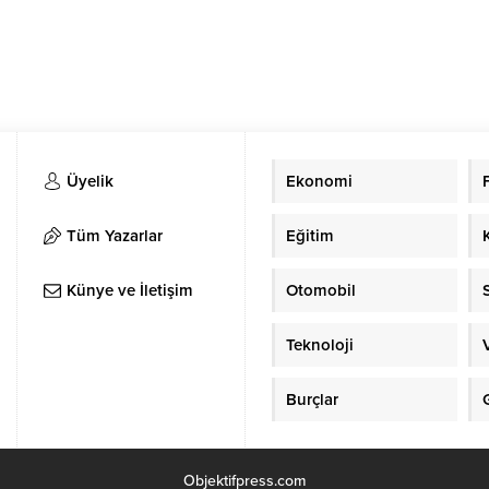
Üyelik
Ekonomi
Tüm Yazarlar
Eğitim
Künye ve İletişim
Otomobil
Teknoloji
Burçlar
Objektifpress.com