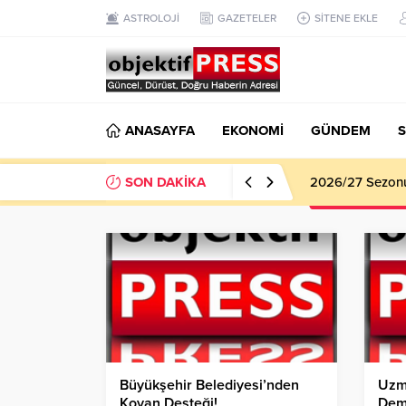
ASTROLOJİ
GAZETELER
SİTENE EKLE
ANASAYFA
EKONOMİ
GÜNDEM
S
SON DAKİKA
2026/27 Sezonu 
Büyükşehir Belediyesi’nden
Uzm.
Kovan Desteği!
Dem