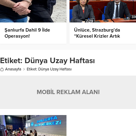
Şanlıurfa Dahil 9 İlde
Ünlüce, Strazburg’da
Operasyon!
“Küresel Krizler Artık
Yerel Krizlerdir”!
Etiket:
Dünya Uzay Haftası
Anasayfa
Etiket: Dünya Uzay Haftası
MOBİL REKLAM ALANI