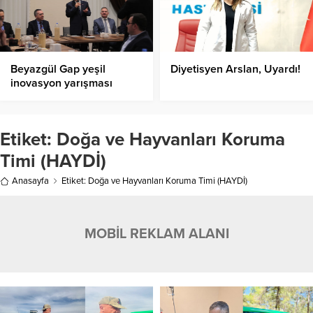
Beyazgül Gap yeşil
Diyetisyen Arslan, Uyardı!
inovasyon yarışması
öncesi paydaşlarla bir
araya geldi
Etiket:
Doğa ve Hayvanları Koruma
Timi (HAYDİ)
Anasayfa
Etiket: Doğa ve Hayvanları Koruma Timi (HAYDİ)
MOBİL REKLAM ALANI