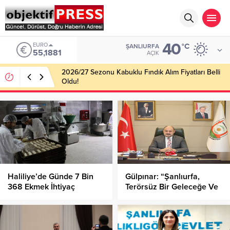
40
EURO
°C
ŞANLIURFA
55,1881
AÇIK
2026/27 Sezonu Kabuklu Fındık Alım Fiyatları Belli
Oldu!
Haliliye’de Günde 7 Bin
Gülpınar: “Şanlıurfa,
368 Ekmek İhtiyaç
Terörsüz Bir Geleceğe Ve
Sahiplerine Ulaştı!
Turizmde Zirveye
Hazırlanıyor”