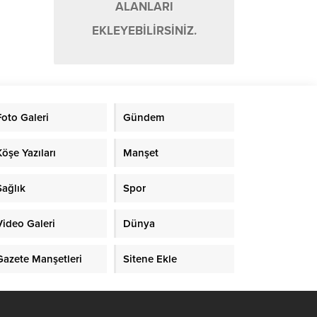
ALANLARI
EKLEYEBİLİRSİNİZ.
Foto Galeri
Gündem
Köşe Yazıları
Manşet
Sağlık
Spor
Video Galeri
Dünya
Gazete Manşetleri
Sitene Ekle