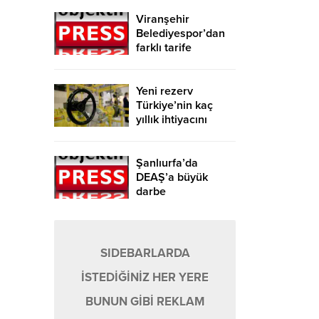
Viranşehir
Belediyespor’dan
farklı tarife
Yeni rezerv
Türkiye’nin kaç
yıllık ihtiyacını
karşılayacak?
Şanlıurfa’da
DEAŞ’a büyük
darbe
SIDEBARLARDA
İSTEDİĞİNİZ HER YERE
BUNUN GİBİ REKLAM