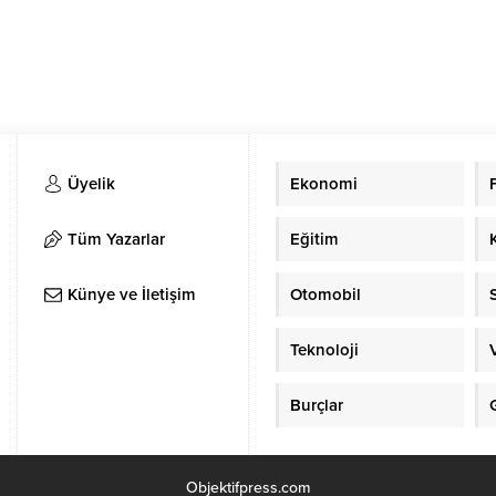
Üyelik
Ekonomi
Tüm Yazarlar
Eğitim
Künye ve İletişim
Otomobil
Teknoloji
Burçlar
Objektifpress.com