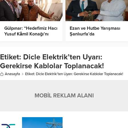
Gülpınar: “Hedefimiz Hacı
Ezan ve Hutbe Yarışması
Yusuf Kâmil Konağı’nı
Şanlıurfa’da
Kültür Merkezi Yapmak”
Gerçekleştirildi!
Etiket:
Dicle Elektrik’ten Uyarı:
Gerekirse Kablolar Toplanacak!
Anasayfa
Etiket: Dicle Elektrik’ten Uyarı: Gerekirse Kablolar Toplanacak!
MOBİL REKLAM ALANI