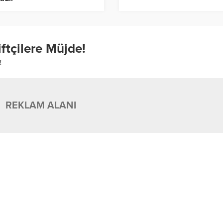
iftçilere Müjde!
!
REKLAM ALANI