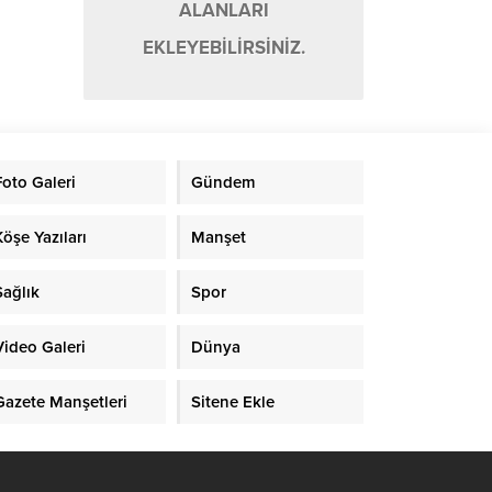
ALANLARI
EKLEYEBİLİRSİNİZ.
Foto Galeri
Gündem
Köşe Yazıları
Manşet
Sağlık
Spor
Video Galeri
Dünya
Gazete Manşetleri
Sitene Ekle