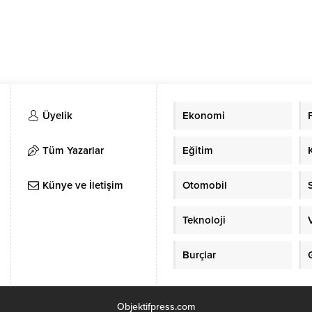
Üyelik
Ekonomi
Tüm Yazarlar
Eğitim
Künye ve İletişim
Otomobil
Teknoloji
Burçlar
Objektifpress.com