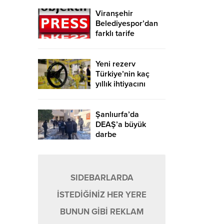
Viranşehir
Belediyespor’dan
farklı tarife
Yeni rezerv
Türkiye’nin kaç
yıllık ihtiyacını
karşılayacak?
Şanlıurfa’da
DEAŞ’a büyük
darbe
SIDEBARLARDA
İSTEDİĞİNİZ HER YERE
BUNUN GİBİ REKLAM