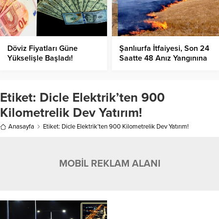
Döviz Fiyatları Güne
Şanlıurfa İtfaiyesi, Son 24
Yükselişle Başladı!
Saatte 48 Anız Yangınına
Müdahale Etti!
Etiket:
Dicle Elektrik’ten 900
Kilometrelik Dev Yatırım!
Anasayfa
Etiket: Dicle Elektrik’ten 900 Kilometrelik Dev Yatırım!
MOBİL REKLAM ALANI