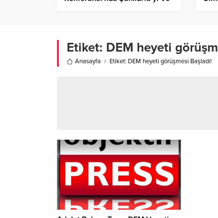
Karagül’ü Tanıtıyor!
Etiket:
DEM heyeti görüşme
Anasayfa
Etiket: DEM heyeti görüşmesi Başladı!