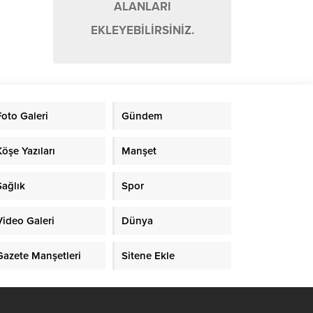
ALANLARI
EKLEYEBİLİRSİNİZ.
Foto Galeri
Gündem
Köşe Yazıları
Manşet
Sağlık
Spor
Video Galeri
Dünya
Gazete Manşetleri
Sitene Ekle