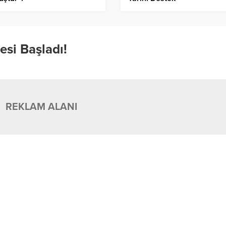
si Başladı!
REKLAM ALANI