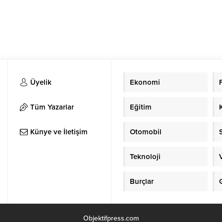
Üyelik
Ekonomi
Tüm Yazarlar
Eğitim
Künye ve İletişim
Otomobil
Teknoloji
Burçlar
Objektifpress.com