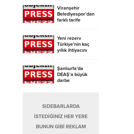
Viranşehir
Belediyespor’dan
farklı tarife
Yeni rezerv
Türkiye’nin kaç
yıllık ihtiyacını
karşılayacak?
Şanlıurfa’da
DEAŞ’a büyük
darbe
SIDEBARLARDA
İSTEDİĞİNİZ HER YERE
BUNUN GİBİ REKLAM