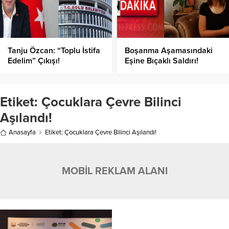
Tanju Özcan: “Toplu İstifa
Boşanma Aşamasındaki
Edelim” Çıkışı!
Eşine Bıçaklı Saldırı!
Etiket:
Çocuklara Çevre Bilinci
Aşılandı!
Anasayfa
Etiket: Çocuklara Çevre Bilinci Aşılandı!
MOBİL REKLAM ALANI