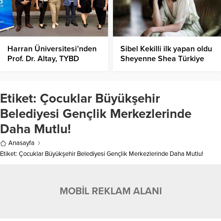
Harran Üniversitesi’nden
Sibel Kekilli ilk yapan oldu
Prof. Dr. Altay, TYBD
Sheyenne Shea Türkiye
Yönetim Kurulu’na Seçildi!
Instagram kararıyla
şaşırttı
Etiket:
Çocuklar Büyükşehir
Belediyesi Gençlik Merkezlerinde
Daha Mutlu!
Anasayfa
Etiket: Çocuklar Büyükşehir Belediyesi Gençlik Merkezlerinde Daha Mutlu!
MOBİL REKLAM ALANI