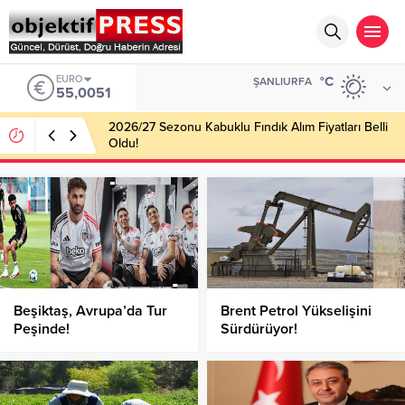
EURO
°C
ŞANLIURFA
55,0051
2026/27 Sezonu Kabuklu Fındık Alım Fiyatları Belli
Oldu!
Beşiktaş, Avrupa’da Tur
Brent Petrol Yükselişini
Peşinde!
Sürdürüyor!