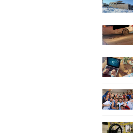
Mahkemesine dava...