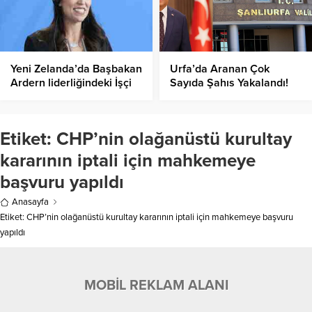
Yeni Zelanda’da Başbakan
Urfa’da Aranan Çok
Ardern liderliğindeki İşçi
Sayıda Şahıs Yakalandı!
Partisi genel seçimden
galip çıktı
Etiket:
CHP’nin olağanüstü kurultay
kararının iptali için mahkemeye
başvuru yapıldı
Anasayfa
Etiket: CHP’nin olağanüstü kurultay kararının iptali için mahkemeye başvuru
yapıldı
MOBİL REKLAM ALANI