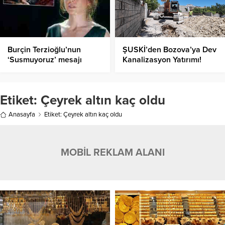
Burçin Terzioğlu’nun
ŞUSKİ’den Bozova’ya Dev
‘Susmuyoruz’ mesajı
Kanalizasyon Yatırımı!
gündem oldu
Etiket:
Çeyrek altın kaç oldu
Anasayfa
Etiket: Çeyrek altın kaç oldu
MOBİL REKLAM ALANI